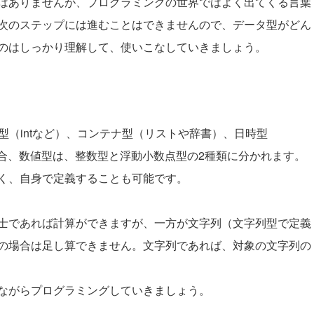
はありませんが、プログラミングの世界ではよく出てくる言葉
次のステップには進むことはできませんので、データ型がどん
のはしっかり理解して、使いこなしていきましょう。
型（intなど）、コンテナ型（リストや辞書）、日時型
onの場合、数値型は、整数型と浮動小数点型の2種類に分かれます。
く、自身で定義することも可能です。
士であれば計算ができますが、一方が文字列（文字列型で定義
の場合は足し算できません。文字列であれば、対象の文字列の
ながらプログラミングしていきましょう。