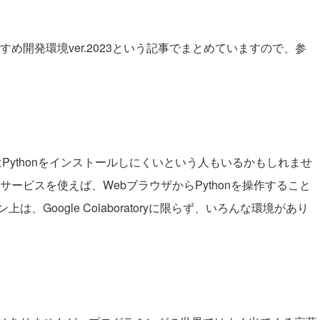
おすすめ開発環境ver.2023という記事でまとめていますので、参
Pythonをインストールしにくいという人もいるかもしれませ
yというサービスを使えば、WebブラウザからPythonを操作すること
Google Colaboratoryに限らず、いろんな環境があり