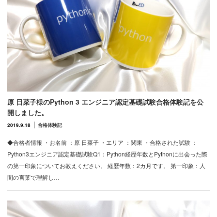
原 日菜子様のPython 3 エンジニア認定基礎試験合格体験記を公
開しました。
2019.9.18
合格体験記
◆合格者情報 ・お名前 ：原 日菜子 ・エリア ：関東 ・合格された試験 ：
Python3エンジニア認定基礎試験Q1：Python経歴年数とPythonに出会った際
の第一印象についてお教えください。 経歴年数：2カ月です。 第一印象：人
間の言葉で理解し…