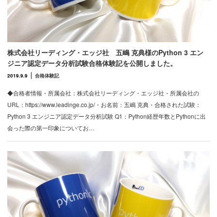
株式会社リーディング・エッジ社 五嶋 克典様のPython 3 エン
ジニア認定データ分析試験合格体験記を公開しました。
2019.9.9
合格体験記
◆合格者情報・所属会社：株式会社リーディング・エッジ社・所属会社の
URL：https://www.leadinge.co.jp/・お名前：五嶋 克典・合格された試験：
Python 3 エンジニア認定データ分析試験 Q1：Python経歴年数とPythonに出
会った際の第一印象についてお…