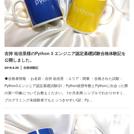
吉持 祐佳里様のPython 3 エンジニア認定基礎試験合格体験記を
公開しました。
2019.9.20
合格体験記
◆合格者情報 ・お名前：吉持 祐佳里 ・エリア：関東 ・合格された試験：
Python3エンジニア認定基礎試験Q1：Python経歴年数とPythonに出会った際
の第一印象についてお教えください。 1か月未満 シンプルでわかりやすく、
プログラミング未経験者でもとっつきやすいQ2：Py…