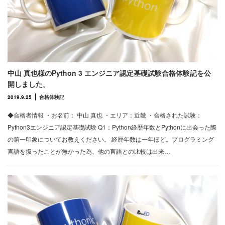
中山 真也様のPython 3 エンジニア認定基礎試験合格体験記を公
開しました。
2019.9.25
合格体験記
◆合格者情報 ・お名前： 中山 真也 ・エリア：近畿 ・合格された試験：
Python3エンジニア認定基礎試験 Q1：Python経歴年数とPythonに出会った際
の第一印象についてお教えください。 経歴年数は一年ほど。プログラミング
言語を扱ったことが無かった為、他の言語との比較は出来…