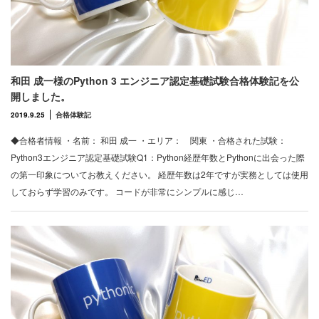
和田 成一様のPython 3 エンジニア認定基礎試験合格体験記を公
開しました。
2019.9.25
合格体験記
◆合格者情報 ・名前： 和田 成一 ・エリア： 関東 ・合格された試験：
Python3エンジニア認定基礎試験Q1：Python経歴年数とPythonに出会った際
の第一印象についてお教えください。 経歴年数は2年ですが実務としては使用
しておらず学習のみです。 コードが非常にシンプルに感じ…