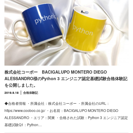
株式会社コーボー BACIGALUPO MONTERO DIEGO
ALESSANDRO様のPython 3 エンジニア認定基礎試験合格体験記
を公開しました。
2019.9.18
合格体験記
◆合格者情報 ・所属会社：株式会社コーボー ・所属会社のURL：
https://www.cooboo.co.jp/ ・お名前：BACIGALUPO MONTERO DIEGO
ALESSANDRO ・エリア：関東 ・合格された試験：Python 3 エンジニア認定
基礎試験Q1：Python…