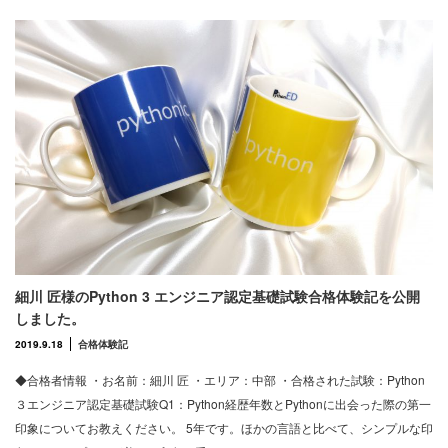
細川 匠様のPython 3 エンジニア認定基礎試験合格体験記を公開
しました。
2019.9.18
合格体験記
◆合格者情報 ・お名前：細川 匠 ・エリア：中部 ・合格された試験：Python
３エンジニア認定基礎試験Q1：Python経歴年数とPythonに出会った際の第一
印象についてお教えください。 5年です。ほかの言語と比べて、シンプルな印